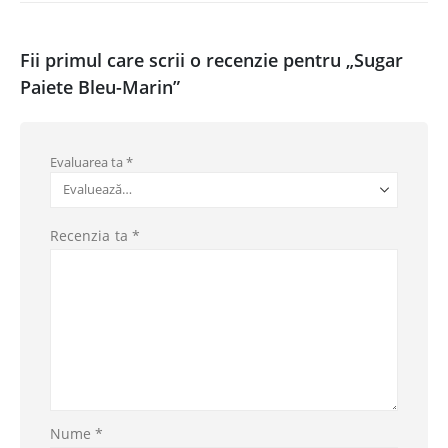
Fii primul care scrii o recenzie pentru „Sugar
Paiete Bleu-Marin”
Evaluarea ta
*
Recenzia ta
*
Nume
*