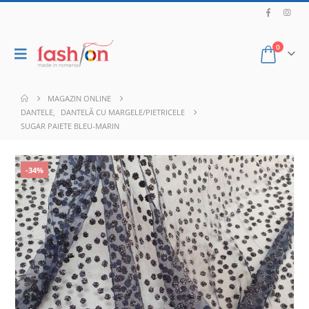
0
MAGAZIN ONLINE
DANTELE
,
DANTELĂ CU MARGELE/PIETRICELE
SUGAR PAIETE BLEU-MARIN
-34%