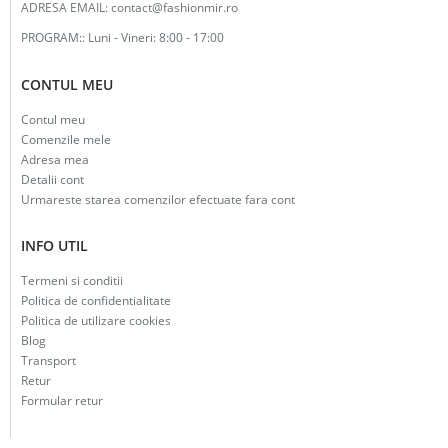
ADRESA EMAIL:
contact@fashionmir.ro
PROGRAM::
Luni - Vineri: 8:00 - 17:00
CONTUL MEU
Contul meu
Comenzile mele
Adresa mea
Detalii cont
Urmareste starea comenzilor efectuate fara cont
INFO UTIL
Termeni si conditii
Politica de confidentialitate
Politica de utilizare cookies
Blog
Transport
Retur
Formular retur