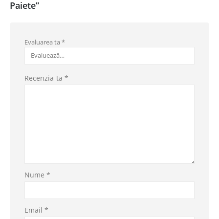
Paiete”
Evaluarea ta
*
Recenzia ta
*
Nume
*
Email
*