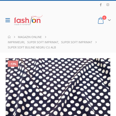
0
MAGAZIN ONLINE
IMPRIMEURI
,
SUPER SOFT IMPRIMAT
,
SUPER SOFT IMPRIMAT
SUPER SOFT BULINE NEGRU CU ALB
-13%