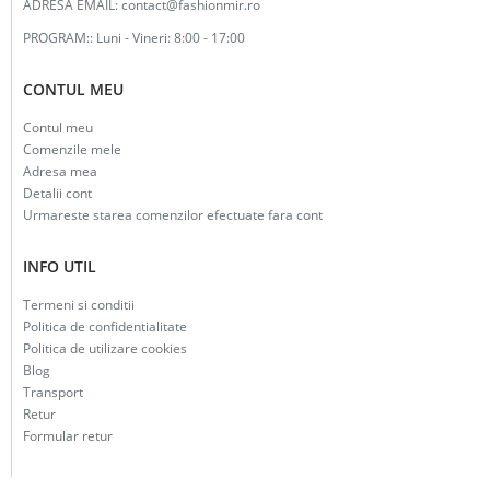
ADRESA EMAIL:
contact@fashionmir.ro
PROGRAM::
Luni - Vineri: 8:00 - 17:00
CONTUL MEU
Contul meu
Comenzile mele
Adresa mea
Detalii cont
Urmareste starea comenzilor efectuate fara cont
INFO UTIL
Termeni si conditii
Politica de confidentialitate
Politica de utilizare cookies
Blog
Transport
Retur
Formular retur