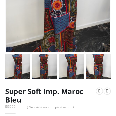
Super Soft Imp. Maroc
Bleu
( Nu există recenzii până acum. )
0
out of 5