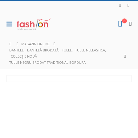
0
MAGAZIN ONLINE
DANTELE
,
DANTELĂ BRODATĂ
,
TULLE
,
TULLE NEELASTICA
,
COLECȚIE NOUĂ
TULLE NEGRU BRODAT TRADITIONAL BORDURA