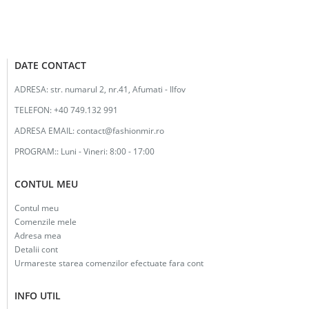
DATE CONTACT
ADRESA:
str. numarul 2, nr.41, Afumati - Ilfov
TELEFON:
+40 749.132 991
ADRESA EMAIL:
contact@fashionmir.ro
PROGRAM::
Luni - Vineri: 8:00 - 17:00
CONTUL MEU
Contul meu
Comenzile mele
Adresa mea
Detalii cont
Urmareste starea comenzilor efectuate fara cont
INFO UTIL