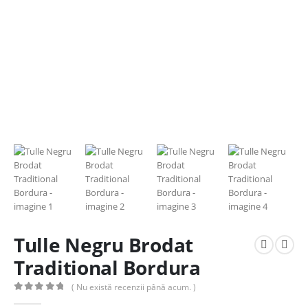
Tulle Negru Brodat
Traditional Bordura
( Nu există recenzii până acum. )
0
out of 5