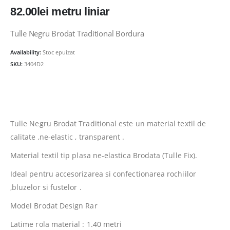
82.00
lei
metru liniar
Tulle Negru Brodat Traditional Bordura
Availability:
Stoc epuizat
SKU:
3404D2
Tulle Negru Brodat Traditional este un material textil de
calitate ,ne-elastic , transparent .
Material textil tip plasa ne-elastica Brodata (Tulle Fix).
Ideal pentru accesorizarea si confectionarea rochiilor
,bluzelor si fustelor .
Model Brodat Design Rar
Latime rola material : 1.40 metri