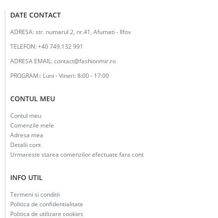
DATE CONTACT
ADRESA:
str. numarul 2, nr.41, Afumati - Ilfov
TELEFON:
+40 749.132 991
ADRESA EMAIL:
contact@fashionmir.ro
PROGRAM::
Luni - Vineri: 8:00 - 17:00
CONTUL MEU
Contul meu
Comenzile mele
Adresa mea
Detalii cont
Urmareste starea comenzilor efectuate fara cont
INFO UTIL
Termeni si conditii
Politica de confidentialitate
Politica de utilizare cookies