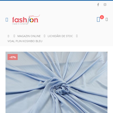
0
MAGAZIN ONLINE
LICHIDĂRI DE STOC
VOAL PLIN KOSHIBO BLEU
-47%