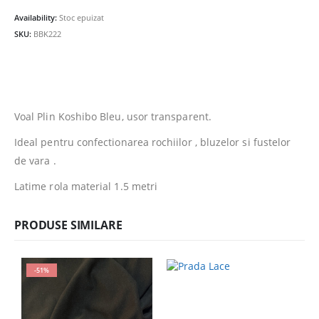
fost:
10.00lei.
Availability:
Stoc epuizat
19.00lei.
SKU:
BBK222
Voal Plin Koshibo Bleu, usor transparent.
Ideal pentru confectionarea rochiilor , bluzelor si fustelor
de vara .
Latime rola material 1.5 metri
PRODUSE SIMILARE
-51%