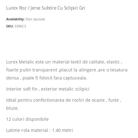
Lurex Roz / Jerse Subtire Cu Sclipici Gri
Availability:
Stoc epuizat
SKU:
3396C3
Lurex Metalic este un material textil de calitate, elastic ,
foarte putin transparent ,placut la atingere ,are o tesatura
densa , poate fi folosit fara captuseala.
Interior soft fin , exterior metalic sclipici
Ideal pentru confectionarea de rochii de ocazie , fuste ,
bluze.
12 culori disponibile
Latime rola material : 1.40 metri