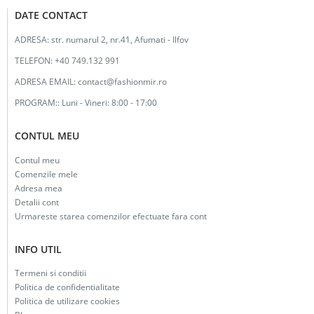
DATE CONTACT
ADRESA:
str. numarul 2, nr.41, Afumati - Ilfov
TELEFON:
+40 749.132 991
ADRESA EMAIL:
contact@fashionmir.ro
PROGRAM::
Luni - Vineri: 8:00 - 17:00
CONTUL MEU
Contul meu
Comenzile mele
Adresa mea
Detalii cont
Urmareste starea comenzilor efectuate fara cont
INFO UTIL
Termeni si conditii
Politica de confidentialitate
Politica de utilizare cookies