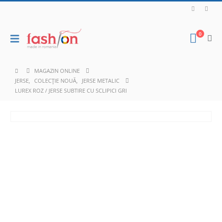
0
MAGAZIN ONLINE
JERSE
,
COLECȚIE NOUĂ
,
JERSE METALIC
LUREX ROZ / JERSE SUBTIRE CU SCLIPICI GRI