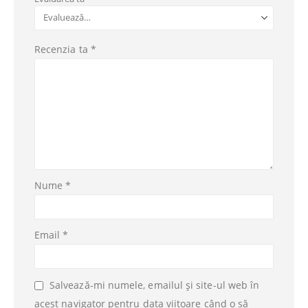
Recenzia ta
*
Nume
*
Email
*
Salvează-mi numele, emailul și site-ul web în
acest navigator pentru data viitoare când o să