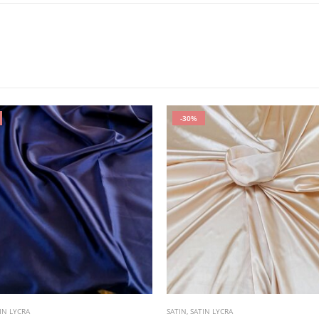
-30%
IN LYCRA
SATIN
,
SATIN LYCRA