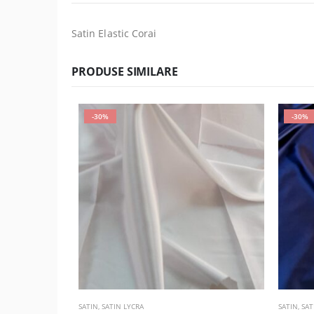
Satin Elastic Corai
PRODUSE SIMILARE
-30%
-30%
SATIN
,
SATIN LYCRA
SATIN
,
SAT