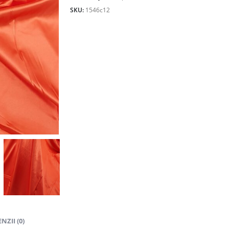
SKU:
1546c12
NZII (0)