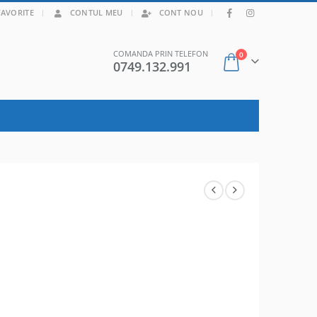
|
FAVORITE
CONTUL MEU
CONT NOU
COMANDA PRIN TELEFON
0
0749.132.991