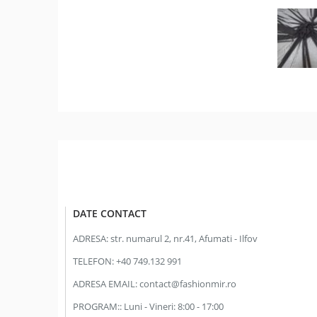
DATE CONTACT
ADRESA:
str. numarul 2, nr.41, Afumati - Ilfov
TELEFON:
+40 749.132 991
ADRESA EMAIL:
contact@fashionmir.ro
PROGRAM::
Luni - Vineri: 8:00 - 17:00