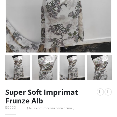
Super Soft Imprimat
Frunze Alb
( Nu există recenzii până acum. )
0
out of 5