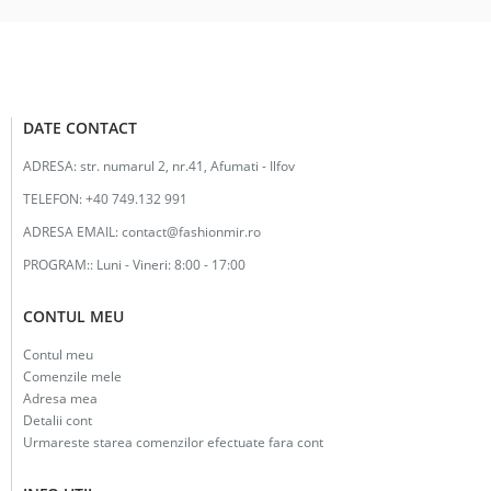
DATE CONTACT
ADRESA:
str. numarul 2, nr.41, Afumati - Ilfov
TELEFON:
+40 749.132 991
ADRESA EMAIL:
contact@fashionmir.ro
PROGRAM::
Luni - Vineri: 8:00 - 17:00
CONTUL MEU
Contul meu
Comenzile mele
Adresa mea
Detalii cont
Urmareste starea comenzilor efectuate fara cont