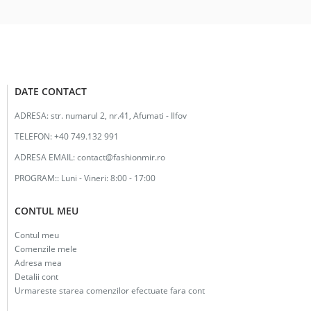
DATE CONTACT
ADRESA:
str. numarul 2, nr.41, Afumati - Ilfov
TELEFON:
+40 749.132 991
ADRESA EMAIL:
contact@fashionmir.ro
PROGRAM::
Luni - Vineri: 8:00 - 17:00
CONTUL MEU
Contul meu
Comenzile mele
Adresa mea
Detalii cont
Urmareste starea comenzilor efectuate fara cont