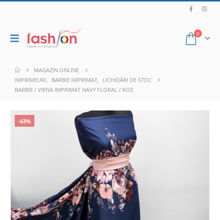
0
MAGAZIN ONLINE
IMPRIMEURI
,
BARBIE IMPRIMAT
,
LICHIDĂRI DE STOC
BARBIE / VIENA IMPRIMAT NAVY FLORAL / ROZ
-63%