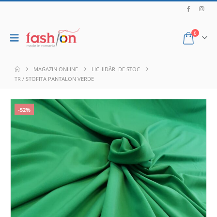
0
MAGAZIN ONLINE
LICHIDĂRI DE STOC
TR / STOFITA PANTALON VERDE
-52%