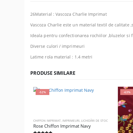
26Material : Vascoza Charlie Imprimat
Vascoza Charlie este un material textil de calitate ,
Ideala pentru confectionarea rochiilor ,bluzelor si f
Diverse culori / imprimeuri
Latime rola material : 1.4 metri
PRODUSE SIMILARE
-52%
-63%
CHIFFON IMPRIMAT
,
IMPRIMEURI
,
LICHIDĂRI DE STOC
Rose Chiffon Imprimat Navy