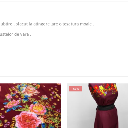
subtire ,placut la atingere ,are o tesatura moale .
ustelor de vara .
-63%