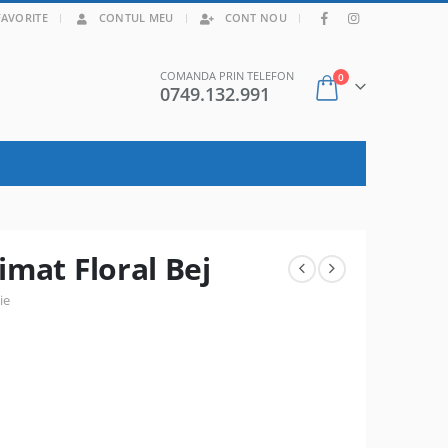
|
FAVORITE
CONTUL MEU
CONT NOU
COMANDA PRIN TELEFON
0
0749.132.991
imat Floral Bej
ie